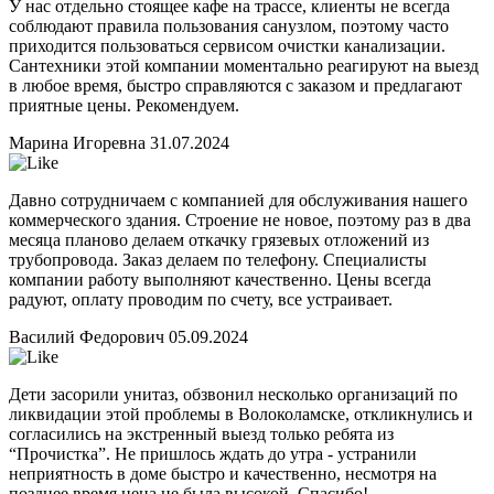
У нас отдельно стоящее кафе на трассе, клиенты не всегда
соблюдают правила пользования санузлом, поэтому часто
приходится пользоваться сервисом очистки канализации.
Сантехники этой компании моментально реагируют на выезд
в любое время, быстро справляются с заказом и предлагают
приятные цены. Рекомендуем.
Марина Игоревна
31.07.2024
Давно сотрудничаем с компанией для обслуживания нашего
коммерческого здания. Строение не новое, поэтому раз в два
месяца планово делаем откачку грязевых отложений из
трубопровода. Заказ делаем по телефону. Специалисты
компании работу выполняют качественно. Цены всегда
радуют, оплату проводим по счету, все устраивает.
Василий Федорович
05.09.2024
Дети засорили унитаз, обзвонил несколько организаций по
ликвидации этой проблемы в Волоколамске, откликнулись и
согласились на экстренный выезд только ребята из
“Прочистка”. Не пришлось ждать до утра - устранили
неприятность в доме быстро и качественно, несмотря на
позднее время цена не была высокой. Спасибо!