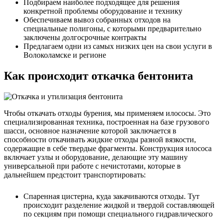
Подбираем наиболее подходящее для решения
конкретной проблемы оборудование и технику
Обеспечиваем вывоз собранных отходов на
специальные полигоны, с которыми предварительно
заключены долгосрочные контракты
Предлагаем одни из самых низких цен на свои услуги в
Волоколамске и регионе
Как происходит откачка бентонита
Чтобы откачать отходы бурения, мы применяем илососы. Это
специализированная техника, построенная на базе грузового
шасси, основное назначение которой заключается в
способности откачивать жидкие отходы разной вязкости,
содержащие в себе твердые фрагменты. Конструкция илососа
включает узлы и оборудование, делающие эту машину
универсальной при работе с нечистотами, которые в
дальнейшем предстоит транспортировать:
Спаренная цистерна, куда закачиваются отходы. Тут
происходит разделение жидкой и твердой составляющей
по секциям при помощи специального гидравлического