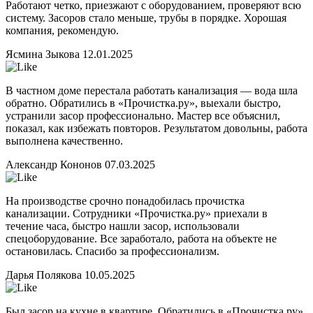
Работают четко, приезжают с оборудованием, проверяют всю
систему. Засоров стало меньше, трубы в порядке. Хорошая
компания, рекомендую.
Ясмина Зыкова
12.01.2025
В частном доме перестала работать канализация — вода шла
обратно. Обратились в «Прочистка.ру», выехали быстро,
устранили засор профессионально. Мастер все объяснил,
показал, как избежать повторов. Результатом довольны, работа
выполнена качественно.
Александр Кононов
07.03.2025
На производстве срочно понадобилась прочистка
канализации. Сотрудники «Прочистка.ру» приехали в
течение часа, быстро нашли засор, использовали
спецоборудование. Все заработало, работа на объекте не
остановилась. Спасибо за профессионализм.
Дарья Полякова
10.05.2025
Был засор на кухне в квартире. Обратились в «Прочистка.ру»,