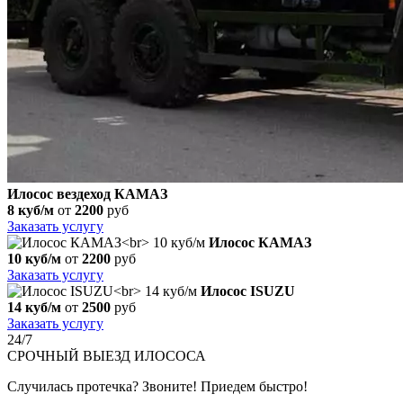
Илосос вездеход КАМАЗ
8 куб/м
от
2200
руб
Заказать услугу
Илосос КАМАЗ
10 куб/м
от
2200
руб
Заказать услугу
Илосос ISUZU
14 куб/м
от
2500
руб
Заказать услугу
24/7
СРОЧНЫЙ
ВЫЕЗД ИЛОСОСА
Случилась протечка? Звоните! Приедем быстро!