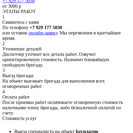
+7 929 177 5030
от 3000 р
ЭТАПЫ РАБОТ
1
Свяжитесь с нами
По телефону
+7 929 177 5030
или оставив
онлайн-заявку
. Мы перезвоним в кратчайшее
время.
2
Уточнение деталей
Диспетчер уточнит все детали работ. Озвучит
ориентировочную стоимость. Назначит ближайшую
свободную бригаду.
3
Выезд бригады
На объект выезжает бригада для выполнения всех
оговоренных работ
4
Оплата работ
После приемки работ оплачиваете оговоренную стоимость
наличными члену бригады, либо безналичной оплатой по
счету
Стоимость услуг
Выезд специалиста на объект
Бесплатно