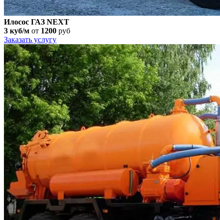
Илосос ГАЗ NEXT
3 куб/м
от
1200
руб
Заказать услугу