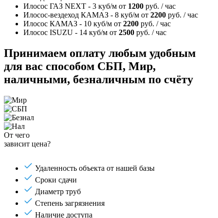
Илосос ГАЗ NEXT - 3 куб/м
от
1200
руб. / час
Илосос-вездеход КАМАЗ - 8 куб/м
от
2200
руб. / час
Илосос КАМАЗ - 10 куб/м
от
2200
руб. / час
Илосос ISUZU - 14 куб/м
от
2500
руб. / час
Принимаем оплату любым удобным
для вас способом
СБП, Мир,
наличными, безналичным по счёту
От чего
зависит цена?
Удаленность объекта от нашей базы
Сроки сдачи
Диаметр труб
Степень загрязнения
Наличие доступа