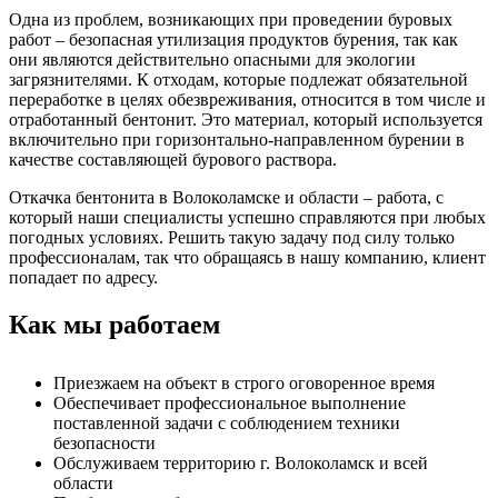
Одна из проблем, возникающих при проведении буровых
работ – безопасная утилизация продуктов бурения, так как
они являются действительно опасными для экологии
загрязнителями. К отходам, которые подлежат обязательной
переработке в целях обезвреживания, относится в том числе и
отработанный бентонит. Это материал, который используется
включительно при горизонтально-направленном бурении в
качестве составляющей бурового раствора.
Откачка бентонита в Волоколамске и области – работа, с
который наши специалисты успешно справляются при любых
погодных условиях. Решить такую задачу под силу только
профессионалам, так что обращаясь в нашу компанию, клиент
попадает по адресу.
Как мы работаем
Приезжаем на объект в строго оговоренное время
Обеспечивает профессиональное выполнение
поставленной задачи с соблюдением техники
безопасности
Обслуживаем территорию г. Волоколамск и всей
области